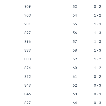
909
53
0 - 2
903
54
1 - 2
901
55
1 - 3
897
56
1 - 3
896
57
1 - 3
889
58
1 - 3
880
59
1 - 2
874
60
1 - 2
872
61
0 - 2
849
62
0 - 3
846
63
0 - 3
827
64
0 - 3