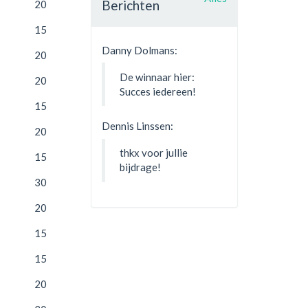
Berichten
20
15
Danny Dolmans:
20
De winnaar hier:
20
Succes iedereen!
15
Dennis Linssen:
20
thkx voor jullie
15
bijdrage!
30
20
15
15
20