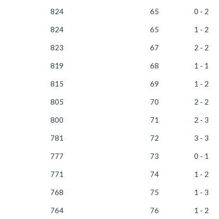
824
65
0 - 2
824
65
1 - 2
823
67
2 - 2
819
68
1 - 1
815
69
1 - 2
805
70
2 - 2
800
71
2 - 3
781
72
3 - 3
777
73
0 - 1
771
74
1 - 2
768
75
1 - 3
764
76
1 - 2