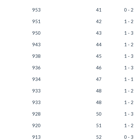
953
41
0 - 2
951
42
1 - 2
950
43
1 - 3
943
44
1 - 2
938
45
1 - 3
936
46
1 - 3
934
47
1 - 1
933
48
1 - 2
933
48
1 - 2
928
50
1 - 3
920
51
1 - 2
913
52
0 - 3