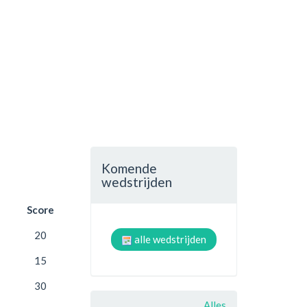
Komende
wedstrijden
Score
20
alle wedstrijden
15
30
Alles