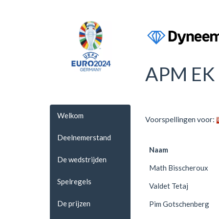
APM EK 
Welkom
Voorspellingen voor:
Deelnemerstand
Naam
De wedstrijden
Math Bisscheroux
Spelregels
Valdet Tetaj
De prijzen
Pim Gotschenberg