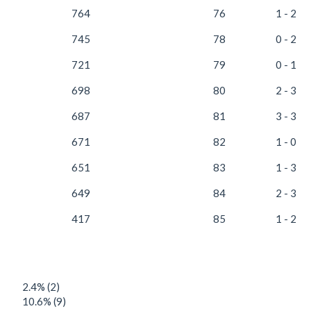
764
76
1 - 2
745
78
0 - 2
721
79
0 - 1
698
80
2 - 3
687
81
3 - 3
671
82
1 - 0
651
83
1 - 3
649
84
2 - 3
417
85
1 - 2
2.4% (2)
10.6% (9)