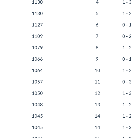
1138
4
1 - 3
1130
5
1 - 2
1127
6
0 - 1
1109
7
0 - 2
1079
8
1 - 2
1066
9
0 - 1
1064
10
1 - 2
1057
11
0 - 3
1050
12
1 - 3
1048
13
1 - 2
1045
14
1 - 2
1045
14
1 - 3