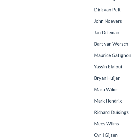
Dirk van Pelt
John Noevers
Jan Drieman
Bart van Wersch
Maurice Gatignon
Yassin Elaloui
Bryan Huijer
Mara Wilms
Mark Hendrix
Richard Duisings
Mees Wilms
Cyril Gijsen