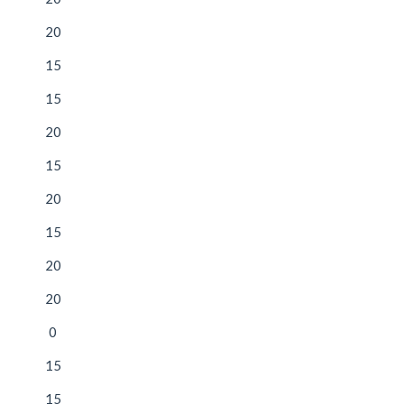
20
15
15
20
15
20
15
20
20
0
15
15