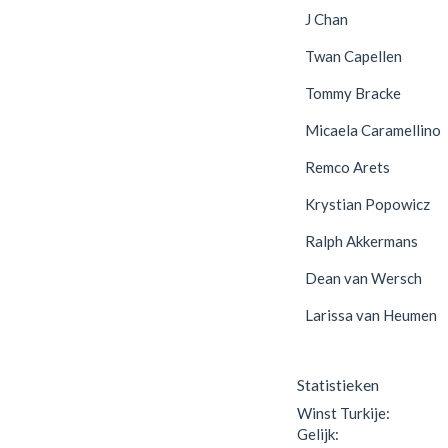
J Chan
Twan Capellen
Tommy Bracke
Micaela Caramellino
Remco Arets
Krystian Popowicz
Ralph Akkermans
Dean van Wersch
Larissa van Heumen
Statistieken
Winst Turkije:
Gelijk: