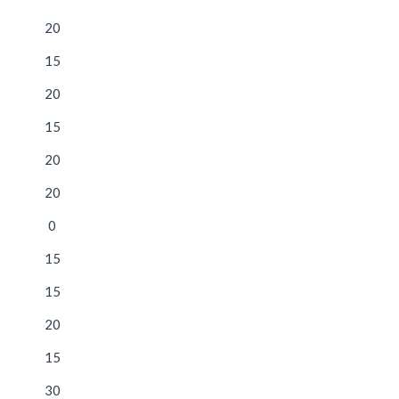
20
15
20
15
20
20
0
15
15
20
15
30