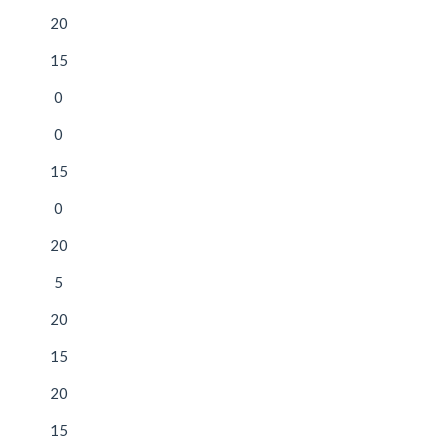
20
15
0
0
15
0
20
5
20
15
20
15