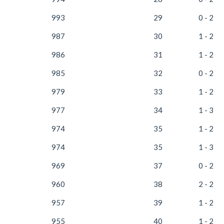
993
29
0 - 2
987
30
1 - 2
986
31
1 - 2
985
32
0 - 2
979
33
1 - 2
977
34
1 - 3
974
35
1 - 2
974
35
1 - 3
969
37
0 - 2
960
38
2 - 2
957
39
1 - 2
955
40
1 - 2