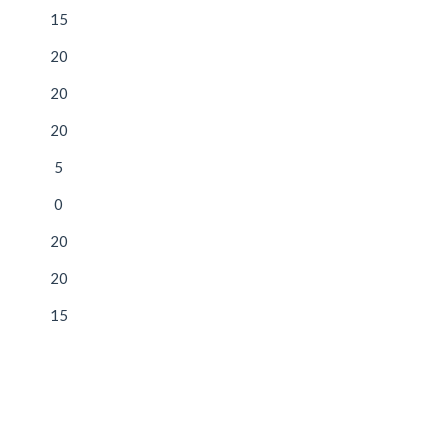
15
20
20
20
5
0
20
20
15