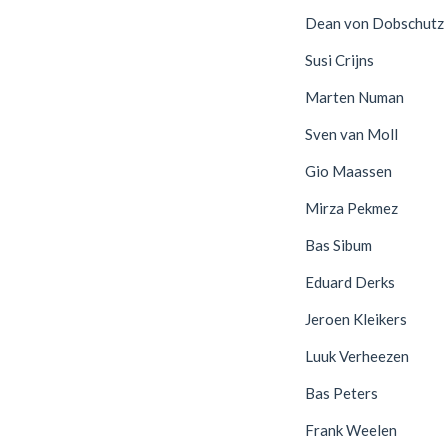
Dean von Dobschutz
Susi Crijns
Marten Numan
Sven van Moll
Gio Maassen
Mirza Pekmez
Bas Sibum
Eduard Derks
Jeroen Kleikers
Luuk Verheezen
Bas Peters
Frank Weelen