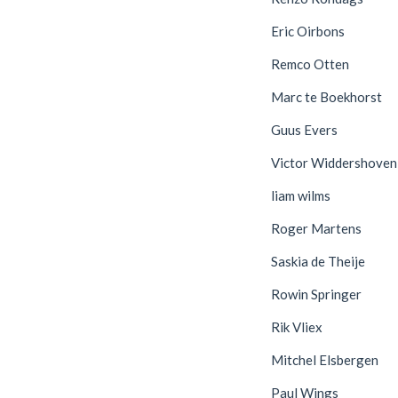
Eric Oirbons
Remco Otten
Marc te Boekhorst
Guus Evers
Victor Widdershoven
liam wilms
Roger Martens
Saskia de Theije
Rowin Springer
Rik Vliex
Mitchel Elsbergen
Paul Wings