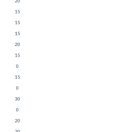
20
15
15
15
20
15
0
15
0
30
0
20
20