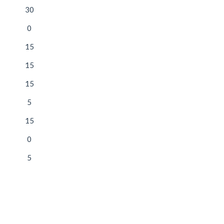
30
0
15
15
15
5
15
0
5