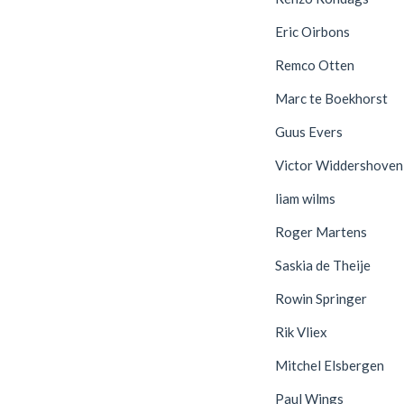
Eric Oirbons
Remco Otten
Marc te Boekhorst
Guus Evers
Victor Widdershoven
liam wilms
Roger Martens
Saskia de Theije
Rowin Springer
Rik Vliex
Mitchel Elsbergen
Paul Wings