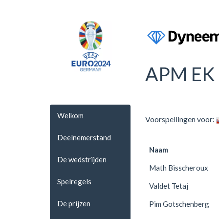
APM EK 
Welkom
Voorspellingen voor:
Deelnemerstand
Naam
De wedstrijden
Math Bisscheroux
Spelregels
Valdet Tetaj
De prijzen
Pim Gotschenberg