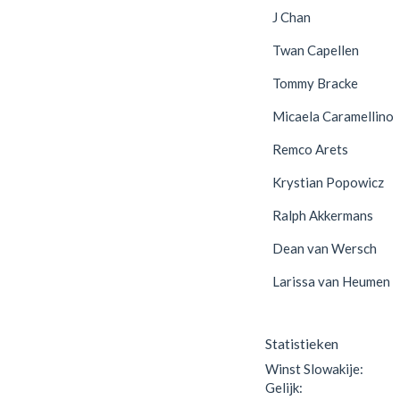
J Chan
Twan Capellen
Tommy Bracke
Micaela Caramellino
Remco Arets
Krystian Popowicz
Ralph Akkermans
Dean van Wersch
Larissa van Heumen
Statistieken
Winst Slowakije:
Gelijk: