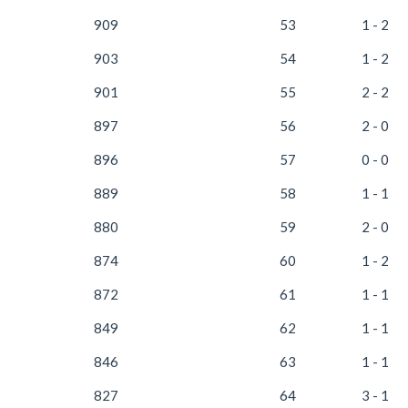
909
53
1 - 2
903
54
1 - 2
901
55
2 - 2
897
56
2 - 0
896
57
0 - 0
889
58
1 - 1
880
59
2 - 0
874
60
1 - 2
872
61
1 - 1
849
62
1 - 1
846
63
1 - 1
827
64
3 - 1