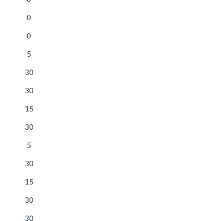
0
0
5
30
30
15
30
5
30
15
30
30