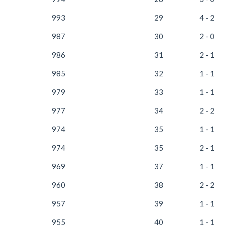
993
29
4 - 2
987
30
2 - 0
986
31
2 - 1
985
32
1 - 1
979
33
1 - 1
977
34
2 - 2
974
35
1 - 1
974
35
2 - 1
969
37
1 - 1
960
38
2 - 2
957
39
1 - 1
955
40
1 - 1