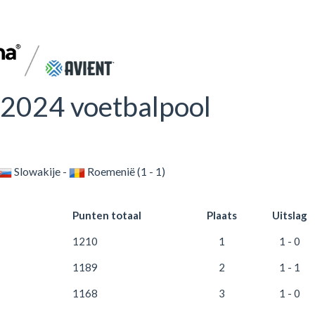
2024 voetbalpool
Slowakije -
Roemenië (1 - 1)
Punten totaal
Plaats
Uitslag
1210
1
1 - 0
1189
2
1 - 1
1168
3
1 - 0