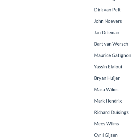
Dirk van Pelt
John Noevers
Jan Drieman
Bart van Wersch
Maurice Gatignon
Yassin Elaloui
Bryan Huijer
Mara Wilms
Mark Hendrix
Richard Duisings
Mees Wilms
Cyril Gijsen