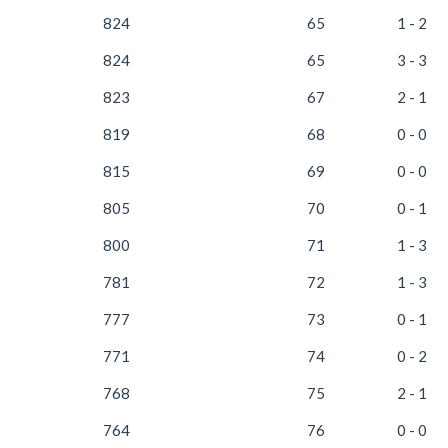
824
65
1 - 2
824
65
3 - 3
823
67
2 - 1
819
68
0 - 0
815
69
0 - 0
805
70
0 - 1
800
71
1 - 3
781
72
1 - 3
777
73
0 - 1
771
74
0 - 2
768
75
2 - 1
764
76
0 - 0