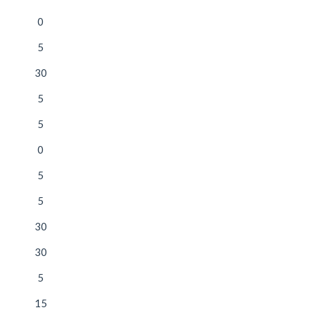
0
5
30
5
5
0
5
5
30
30
5
15