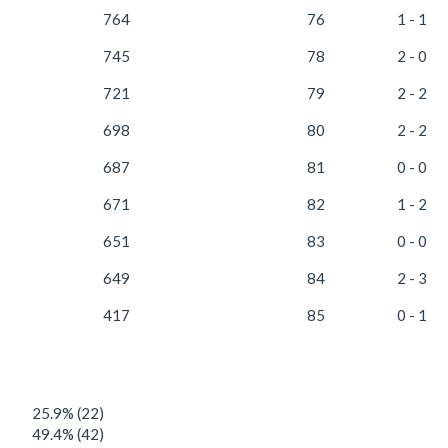
764
76
1 - 1
745
78
2 - 0
721
79
2 - 2
698
80
2 - 2
687
81
0 - 0
671
82
1 - 2
651
83
0 - 0
649
84
2 - 3
417
85
0 - 1
25.9% (22)
49.4% (42)