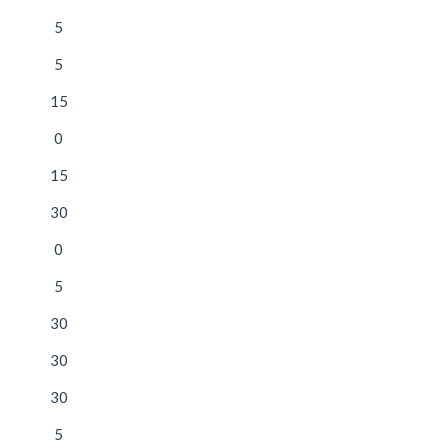
5
5
15
0
15
30
0
5
30
30
30
5