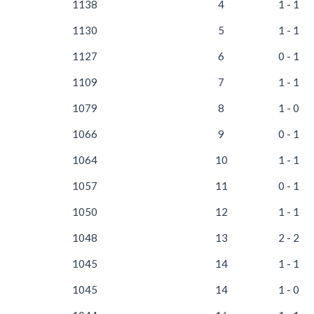
1138
4
1 - 1
1130
5
1 - 1
1127
6
0 - 1
1109
7
1 - 1
1079
8
1 - 0
1066
9
0 - 1
1064
10
1 - 1
1057
11
0 - 1
1050
12
1 - 1
1048
13
2 - 2
1045
14
1 - 1
1045
14
1 - 0