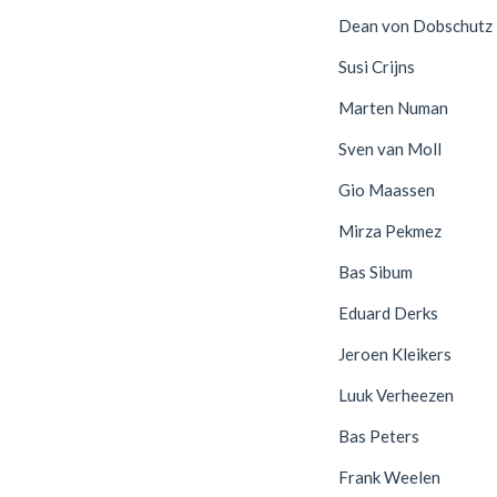
Dean von Dobschutz
Susi Crijns
Marten Numan
Sven van Moll
Gio Maassen
Mirza Pekmez
Bas Sibum
Eduard Derks
Jeroen Kleikers
Luuk Verheezen
Bas Peters
Frank Weelen