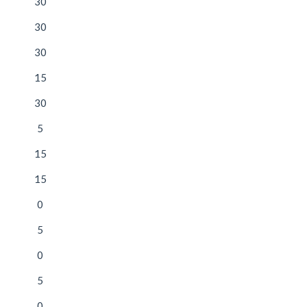
30
30
30
15
30
5
15
15
0
5
0
5
0