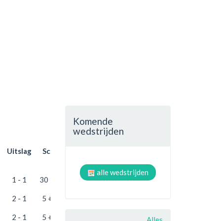
Komende
wedstrijden
Uitslag
Score
alle wedstrijden
1 - 1
30 + 25
2 - 1
5 + 25
2 - 1
5 + 25
Alles