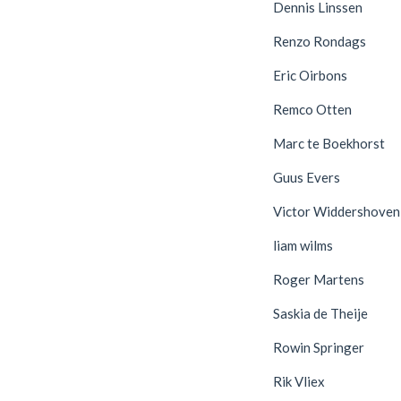
Dennis Linssen
Renzo Rondags
Eric Oirbons
Remco Otten
Marc te Boekhorst
Guus Evers
Victor Widdershoven
liam wilms
Roger Martens
Saskia de Theije
Rowin Springer
Rik Vliex