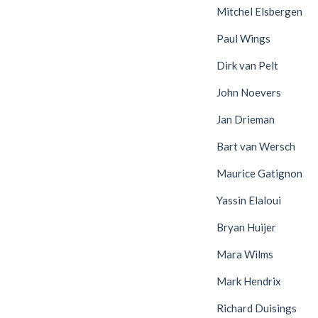
Mitchel Elsbergen
Paul Wings
Dirk van Pelt
John Noevers
Jan Drieman
Bart van Wersch
Maurice Gatignon
Yassin Elaloui
Bryan Huijer
Mara Wilms
Mark Hendrix
Richard Duisings