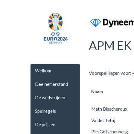
APM EK 
Welkom
Voorspellingen voor:
Deelnemerstand
Naam
De wedstrijden
Math Bisscheroux
Spelregels
Valdet Tetaj
De prijzen
Pim Gotschenberg