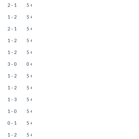
2 - 1
5 + 35
1 - 2
5 + 35
2 - 1
5 + 35
1 - 2
5 + 25
1 - 2
5 + 25
3 - 0
0 + 25
1 - 2
5 + 25
1 - 2
5 + 25
1 - 3
5 + 25
1 - 0
5 + 35
0 - 1
5 + 25
1 - 2
5 + 50