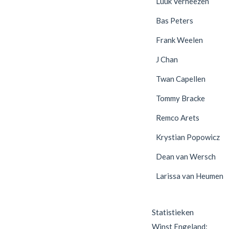
Luuk Verheezen
Bas Peters
Frank Weelen
J Chan
Twan Capellen
Tommy Bracke
Remco Arets
Krystian Popowicz
Dean van Wersch
Larissa van Heumen
Statistieken
Winst Engeland: