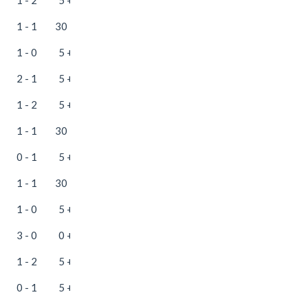
1 - 1
30 + 25
1 - 0
5 + 25
2 - 1
5 + 25
1 - 2
5 + 25
1 - 1
30 + 25
0 - 1
5 + 25
1 - 1
30 + 25
1 - 0
5 + 25
3 - 0
0 + 50
1 - 2
5 + 25
0 - 1
5 + 25