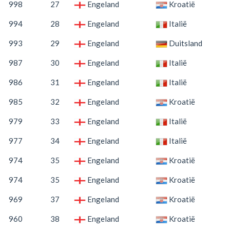
998
27
Engeland
Kroatië
994
28
Engeland
Italië
993
29
Engeland
Duitsland
987
30
Engeland
Italië
986
31
Engeland
Italië
985
32
Engeland
Kroatië
979
33
Engeland
Italië
977
34
Engeland
Italië
974
35
Engeland
Kroatië
974
35
Engeland
Kroatië
969
37
Engeland
Kroatië
960
38
Engeland
Kroatië