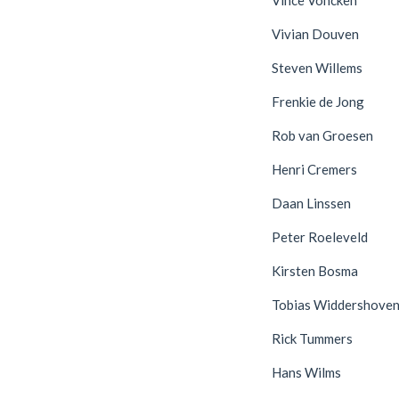
Vivian Douven
Steven Willems
Frenkie de Jong
Rob van Groesen
Henri Cremers
Daan Linssen
Peter Roeleveld
Kirsten Bosma
Tobias Widdershove
Rick Tummers
Hans Wilms