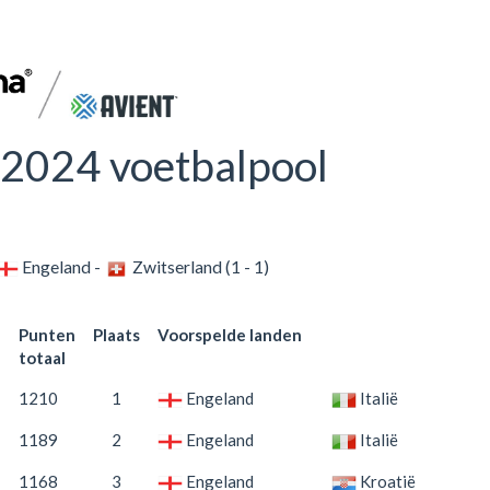
2024 voetbalpool
Engeland -
Zwitserland (1 - 1)
Punten
Plaats
Voorspelde landen
totaal
1210
1
Engeland
Italië
1189
2
Engeland
Italië
1168
3
Engeland
Kroatië