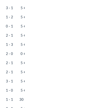
3 - 1
5 + 20
1 - 2
5 + 10
0 - 1
5 + 35
2 - 1
5 + 35
1 - 3
5 + 10
2 - 0
0 + 25
2 - 1
5 + 25
2 - 1
5 + 35
3 - 1
5 + 35
1 - 0
5 + 20
1 - 1
30 + 35