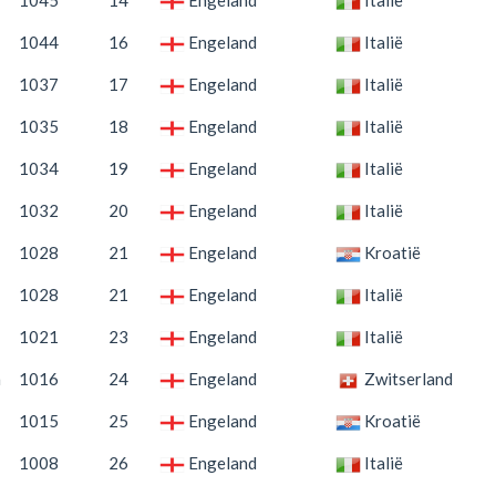
1044
16
Engeland
Italië
1037
17
Engeland
Italië
1035
18
Engeland
Italië
1034
19
Engeland
Italië
1032
20
Engeland
Italië
1028
21
Engeland
Kroatië
1028
21
Engeland
Italië
1021
23
Engeland
Italië
n
1016
24
Engeland
Zwitserland
1015
25
Engeland
Kroatië
1008
26
Engeland
Italië