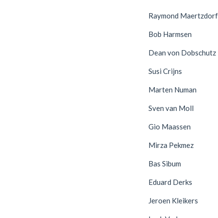
Raymond Maertzdorf
Bob Harmsen
Dean von Dobschutz
Susi Crijns
Marten Numan
Sven van Moll
Gio Maassen
Mirza Pekmez
Bas Sibum
Eduard Derks
Jeroen Kleikers