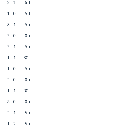
2 - 1
5 + 25
1 - 0
5 + 25
3 - 1
5 + 35
2 - 0
0 + 25
2 - 1
5 + 25
1 - 1
30 + 25
1 - 0
5 + 25
2 - 0
0 + 25
1 - 1
30 + 25
3 - 0
0 + 25
2 - 1
5 + 25
1 - 2
5 + 25