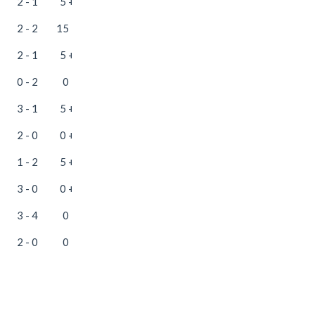
2 - 1
5 + 35
2 - 2
15 + 20
2 - 1
5 + 20
0 - 2
0 + 0
3 - 1
5 + 35
2 - 0
0 + 25
1 - 2
5 + 20
3 - 0
0 + 10
3 - 4
0 + 0
2 - 0
0 + 0