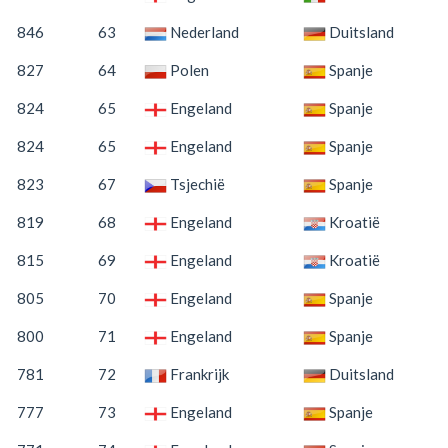
846
63
Nederland
Duitsland
827
64
Polen
Spanje
824
65
Engeland
Spanje
824
65
Engeland
Spanje
823
67
Tsjechië
Spanje
819
68
Engeland
Kroatië
815
69
Engeland
Kroatië
805
70
Engeland
Spanje
800
71
Engeland
Spanje
781
72
Frankrijk
Duitsland
777
73
Engeland
Spanje