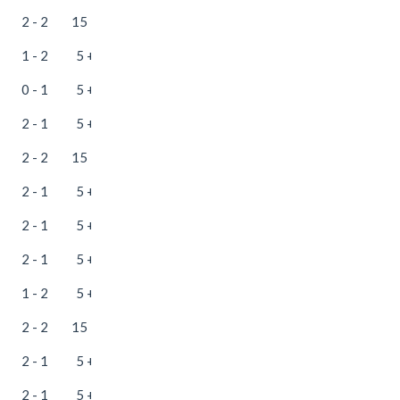
2 - 2
15 + 25
1 - 2
5 + 25
0 - 1
5 + 35
2 - 1
5 + 25
2 - 2
15 + 35
2 - 1
5 + 25
2 - 1
5 + 25
2 - 1
5 + 25
1 - 2
5 + 35
2 - 2
15 + 25
2 - 1
5 + 25
2 - 1
5 + 25